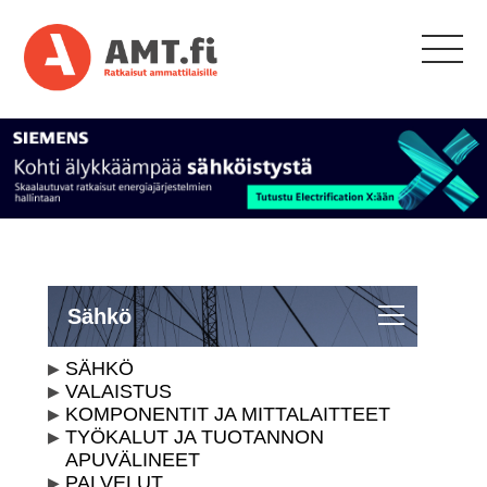
Sähkö
SÄHKÖ
VALAISTUS
KOMPONENTIT JA MITTALAITTEET
TYÖKALUT JA TUOTANNON
APUVÄLINEET
PALVELUT