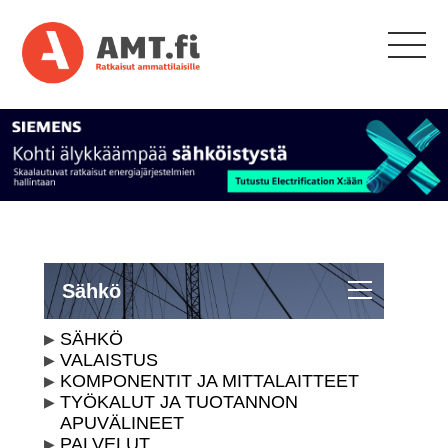
Sähkö
SÄHKÖ
VALAISTUS
KOMPONENTIT JA MITTALAITTEET
TYÖKALUT JA TUOTANNON
APUVÄLINEET
PALVELUT