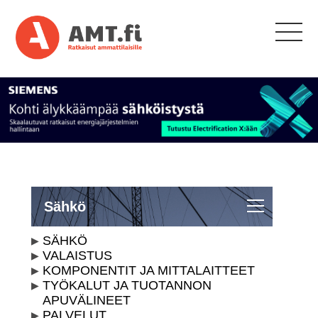
Sähkö
SÄHKÖ
VALAISTUS
KOMPONENTIT JA MITTALAITTEET
TYÖKALUT JA TUOTANNON
APUVÄLINEET
PALVELUT