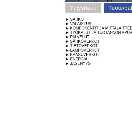
Yrityshaku
Tuote/pa
SÄHKÖ
VALAISTUS
KOMPONENTIT JA MITTALAITTE
TYÖKALUT JA TUOTANNON APUV
PALVELUT
SÄHKÖVERKOT
TIETOVERKOT
LÄMPÖVERKOT
KAASUVERKOT
ENERGIA
JÄSENYYS