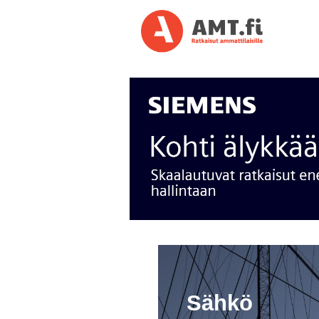
Sähkö