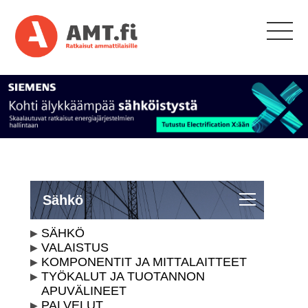
Sähkö
SÄHKÖ
VALAISTUS
KOMPONENTIT JA MITTALAITTEET
TYÖKALUT JA TUOTANNON
APUVÄLINEET
PALVELUT