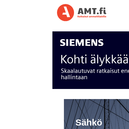
Sähkö