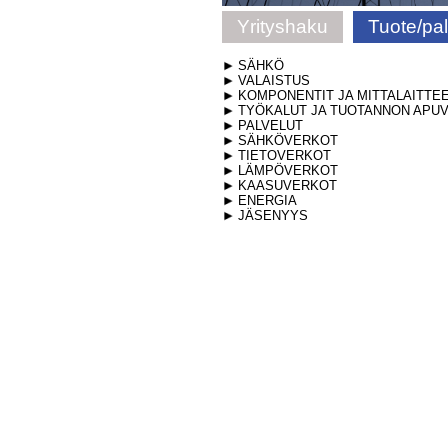
Yrityshaku
Tuote/pa
SÄHKÖ
VALAISTUS
KOMPONENTIT JA MITTALAITTE
TYÖKALUT JA TUOTANNON APUV
PALVELUT
SÄHKÖVERKOT
TIETOVERKOT
LÄMPÖVERKOT
KAASUVERKOT
ENERGIA
JÄSENYYS