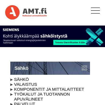
Sähkö
SÄHKÖ
VALAISTUS
KOMPONENTIT JA MITTALAITTEET
TYÖKALUT JA TUOTANNON
APUVÄLINEET
PALVELUT