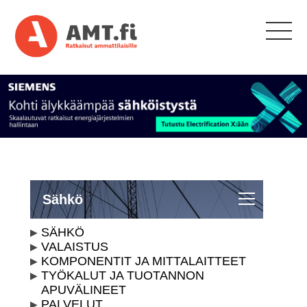
Sähkö
SÄHKÖ
VALAISTUS
KOMPONENTIT JA MITTALAITTEET
TYÖKALUT JA TUOTANNON
APUVÄLINEET
PALVELUT