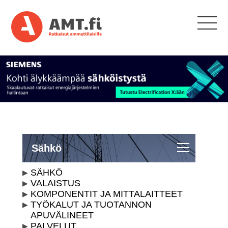
Sähkö
SÄHKÖ
VALAISTUS
KOMPONENTIT JA MITTALAITTEET
TYÖKALUT JA TUOTANNON
APUVÄLINEET
PALVELUT