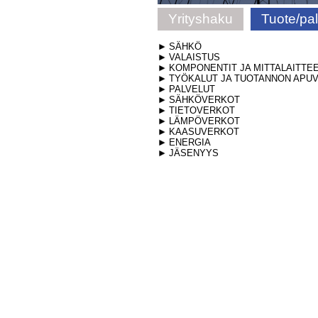
Yrityshaku
Tuote/pa
SÄHKÖ
VALAISTUS
KOMPONENTIT JA MITTALAITTE
TYÖKALUT JA TUOTANNON APUV
PALVELUT
SÄHKÖVERKOT
TIETOVERKOT
LÄMPÖVERKOT
KAASUVERKOT
ENERGIA
JÄSENYYS