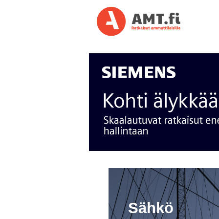
Sähkö