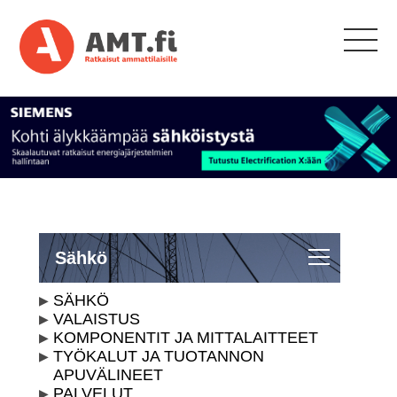
Sähkö
SÄHKÖ
VALAISTUS
KOMPONENTIT JA MITTALAITTEET
TYÖKALUT JA TUOTANNON
APUVÄLINEET
PALVELUT