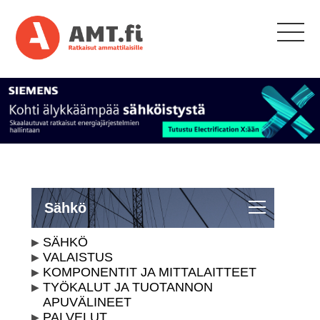
Sähkö
SÄHKÖ
VALAISTUS
KOMPONENTIT JA MITTALAITTEET
TYÖKALUT JA TUOTANNON
APUVÄLINEET
PALVELUT