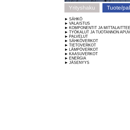
Yrityshaku
Tuote/pa
SÄHKÖ
VALAISTUS
KOMPONENTIT JA MITTALAITTE
TYÖKALUT JA TUOTANNON APUV
PALVELUT
SÄHKÖVERKOT
TIETOVERKOT
LÄMPÖVERKOT
KAASUVERKOT
ENERGIA
JÄSENYYS