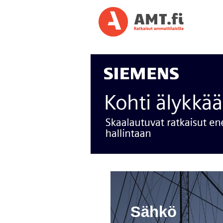
Sähkö