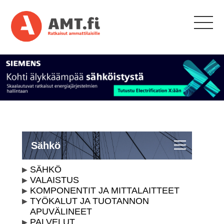
Sähkö
SÄHKÖ
VALAISTUS
KOMPONENTIT JA MITTALAITTEET
TYÖKALUT JA TUOTANNON
APUVÄLINEET
PALVELUT