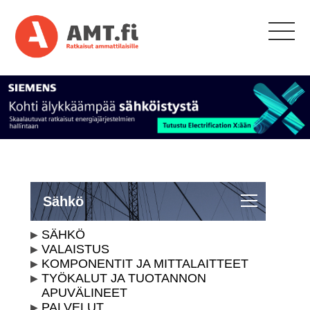
Sähkö
SÄHKÖ
VALAISTUS
KOMPONENTIT JA MITTALAITTEET
TYÖKALUT JA TUOTANNON
APUVÄLINEET
PALVELUT