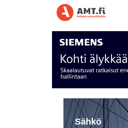
Sähkö