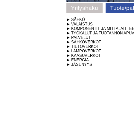
Yrityshaku
Tuote/pa
SÄHKÖ
VALAISTUS
KOMPONENTIT JA MITTALAITTE
TYÖKALUT JA TUOTANNON APUV
PALVELUT
SÄHKÖVERKOT
TIETOVERKOT
LÄMPÖVERKOT
KAASUVERKOT
ENERGIA
JÄSENYYS