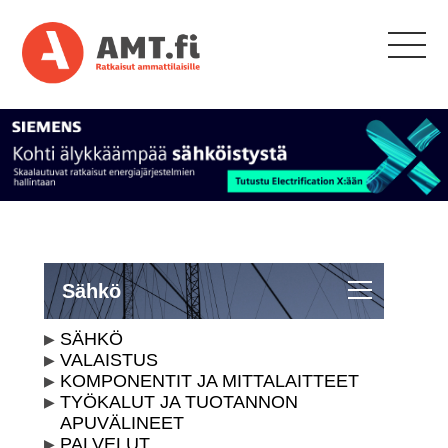
Sähkö
SÄHKÖ
VALAISTUS
KOMPONENTIT JA MITTALAITTEET
TYÖKALUT JA TUOTANNON
APUVÄLINEET
PALVELUT