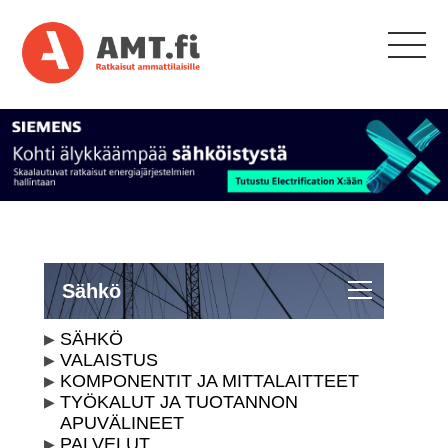
Sähkö
SÄHKÖ
VALAISTUS
KOMPONENTIT JA MITTALAITTEET
TYÖKALUT JA TUOTANNON
APUVÄLINEET
PALVELUT