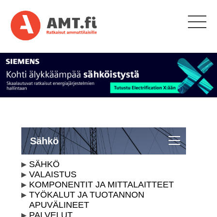
Sähkö
SÄHKÖ
VALAISTUS
KOMPONENTIT JA MITTALAITTEET
TYÖKALUT JA TUOTANNON
APUVÄLINEET
PALVELUT