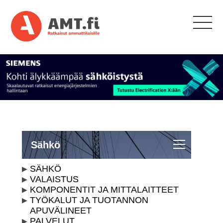
Sähkö
SÄHKÖ
VALAISTUS
KOMPONENTIT JA MITTALAITTEET
TYÖKALUT JA TUOTANNON
APUVÄLINEET
PALVELUT