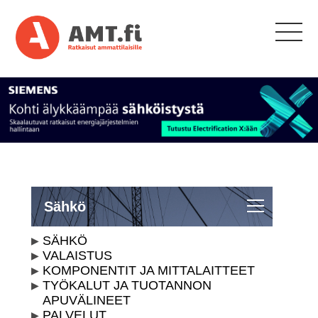
Sähkö
SÄHKÖ
VALAISTUS
KOMPONENTIT JA MITTALAITTEET
TYÖKALUT JA TUOTANNON
APUVÄLINEET
PALVELUT