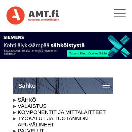
Sähkö
SÄHKÖ
VALAISTUS
KOMPONENTIT JA MITTALAITTEET
TYÖKALUT JA TUOTANNON
APUVÄLINEET
PALVELUT