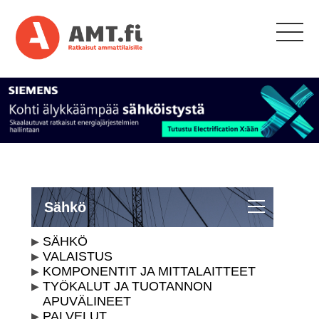
Sähkö
SÄHKÖ
VALAISTUS
KOMPONENTIT JA MITTALAITTEET
TYÖKALUT JA TUOTANNON
APUVÄLINEET
PALVELUT