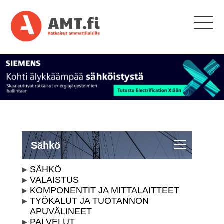
Sähkö
SÄHKÖ
VALAISTUS
KOMPONENTIT JA MITTALAITTEET
TYÖKALUT JA TUOTANNON
APUVÄLINEET
PALVELUT