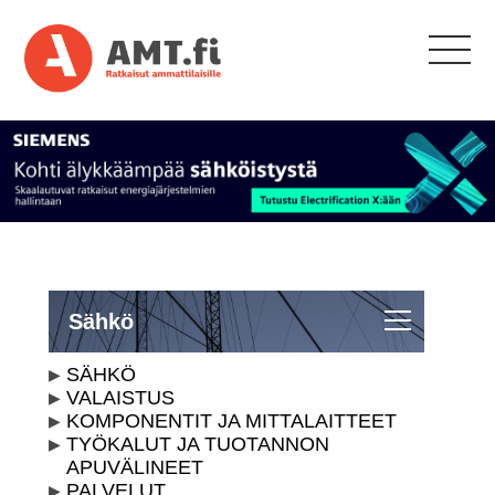
Sähkö
SÄHKÖ
VALAISTUS
KOMPONENTIT JA MITTALAITTEET
TYÖKALUT JA TUOTANNON
APUVÄLINEET
PALVELUT