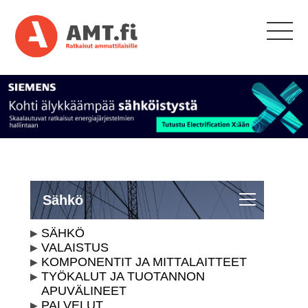
Sähkö
SÄHKÖ
VALAISTUS
KOMPONENTIT JA MITTALAITTEET
TYÖKALUT JA TUOTANNON
APUVÄLINEET
PALVELUT