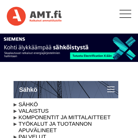
Sähkö
SÄHKÖ
VALAISTUS
KOMPONENTIT JA MITTALAITTEET
TYÖKALUT JA TUOTANNON
APUVÄLINEET
PALVELUT