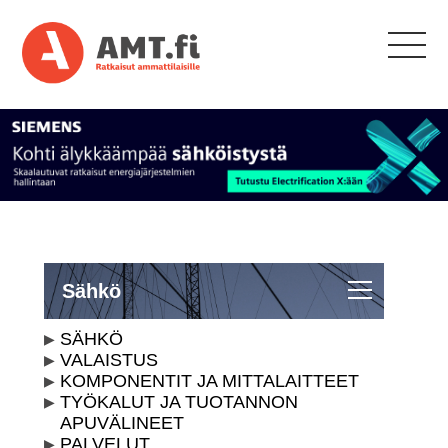
Sähkö
SÄHKÖ
VALAISTUS
KOMPONENTIT JA MITTALAITTEET
TYÖKALUT JA TUOTANNON
APUVÄLINEET
PALVELUT