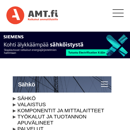
Sähkö
SÄHKÖ
VALAISTUS
KOMPONENTIT JA MITTALAITTEET
TYÖKALUT JA TUOTANNON
APUVÄLINEET
PALVELUT