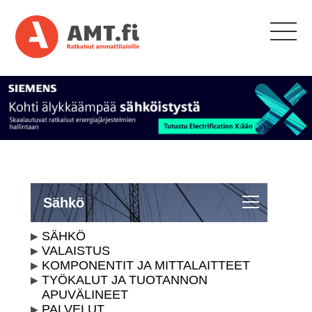
Sähkö
SÄHKÖ
VALAISTUS
KOMPONENTIT JA MITTALAITTEET
TYÖKALUT JA TUOTANNON
APUVÄLINEET
PALVELUT