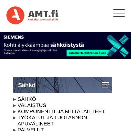
Sähkö
SÄHKÖ
VALAISTUS
KOMPONENTIT JA MITTALAITTEET
TYÖKALUT JA TUOTANNON
APUVÄLINEET
PALVELUT