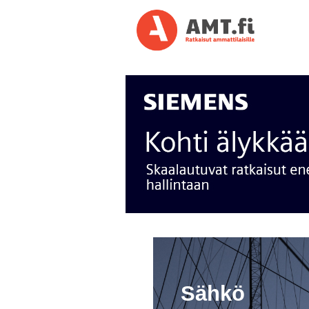
Sähkö