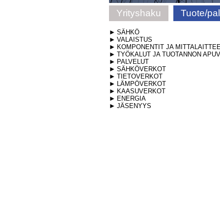
Yrityshaku
Tuote/pa
SÄHKÖ
VALAISTUS
KOMPONENTIT JA MITTALAITTE
TYÖKALUT JA TUOTANNON APUV
PALVELUT
SÄHKÖVERKOT
TIETOVERKOT
LÄMPÖVERKOT
KAASUVERKOT
ENERGIA
JÄSENYYS