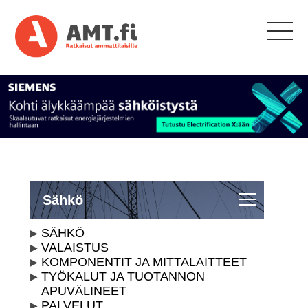
Sähkö
SÄHKÖ
VALAISTUS
KOMPONENTIT JA MITTALAITTEET
TYÖKALUT JA TUOTANNON
APUVÄLINEET
PALVELUT