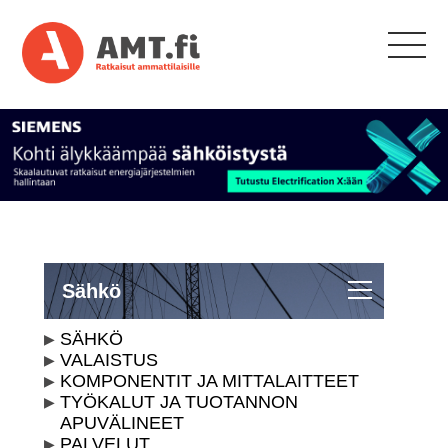
Sähkö
SÄHKÖ
VALAISTUS
KOMPONENTIT JA MITTALAITTEET
TYÖKALUT JA TUOTANNON
APUVÄLINEET
PALVELUT