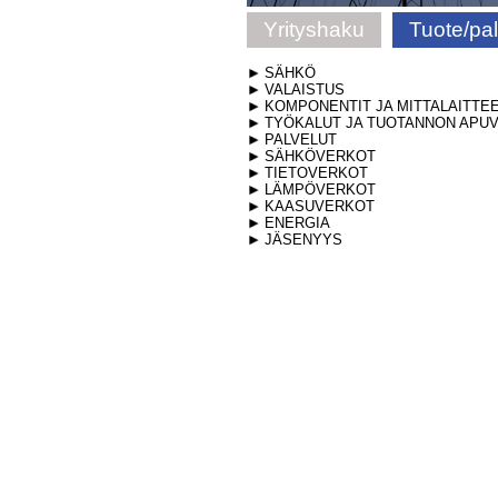
Yrityshaku
Tuote/pa
SÄHKÖ
VALAISTUS
KOMPONENTIT JA MITTALAITTE
TYÖKALUT JA TUOTANNON APUV
PALVELUT
SÄHKÖVERKOT
TIETOVERKOT
LÄMPÖVERKOT
KAASUVERKOT
ENERGIA
JÄSENYYS