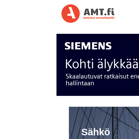
Sähkö