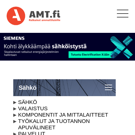
Sähkö
SÄHKÖ
VALAISTUS
KOMPONENTIT JA MITTALAITTEET
TYÖKALUT JA TUOTANNON
APUVÄLINEET
PALVELUT