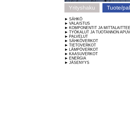
Yrityshaku
Tuote/pa
SÄHKÖ
VALAISTUS
KOMPONENTIT JA MITTALAITTE
TYÖKALUT JA TUOTANNON APUV
PALVELUT
SÄHKÖVERKOT
TIETOVERKOT
LÄMPÖVERKOT
KAASUVERKOT
ENERGIA
JÄSENYYS