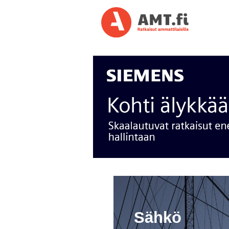
Sähkö