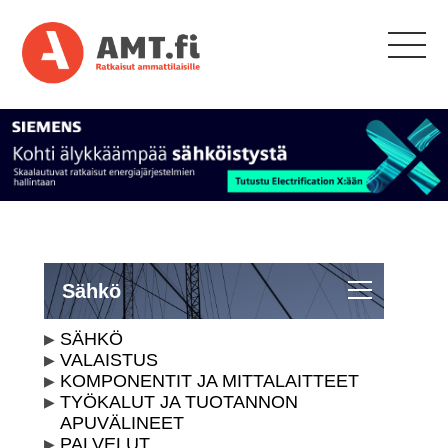
Sähkö
SÄHKÖ
VALAISTUS
KOMPONENTIT JA MITTALAITTEET
TYÖKALUT JA TUOTANNON
APUVÄLINEET
PALVELUT