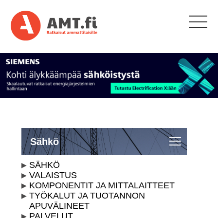
Sähkö
SÄHKÖ
VALAISTUS
KOMPONENTIT JA MITTALAITTEET
TYÖKALUT JA TUOTANNON
APUVÄLINEET
PALVELUT