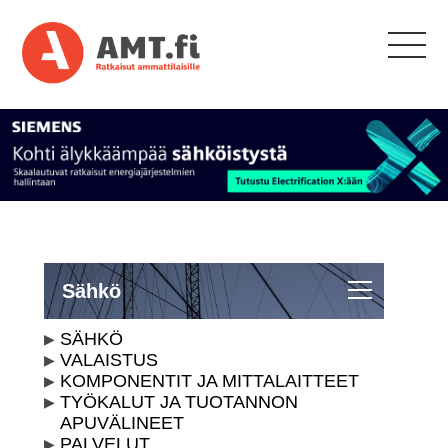
Sähkö
SÄHKÖ
VALAISTUS
KOMPONENTIT JA MITTALAITTEET
TYÖKALUT JA TUOTANNON
APUVÄLINEET
PALVELUT