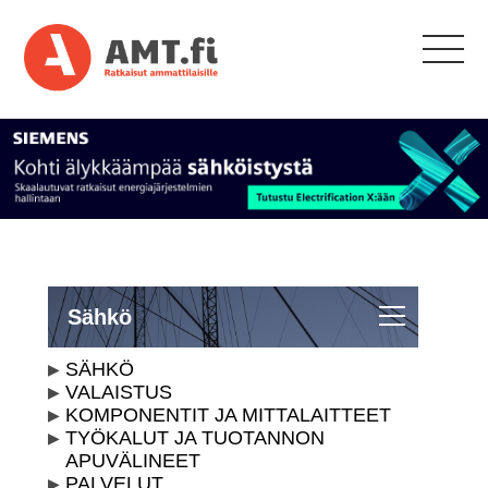
Sähkö
SÄHKÖ
VALAISTUS
KOMPONENTIT JA MITTALAITTEET
TYÖKALUT JA TUOTANNON
APUVÄLINEET
PALVELUT