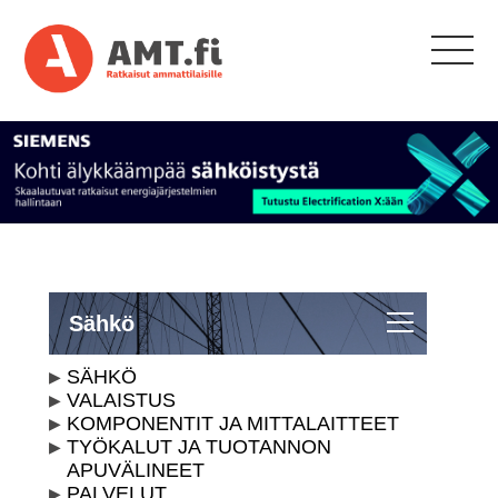
Sähkö
SÄHKÖ
VALAISTUS
KOMPONENTIT JA MITTALAITTEET
TYÖKALUT JA TUOTANNON
APUVÄLINEET
PALVELUT