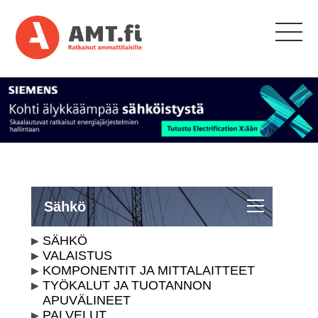
Sähkö
SÄHKÖ
VALAISTUS
KOMPONENTIT JA MITTALAITTEET
TYÖKALUT JA TUOTANNON
APUVÄLINEET
PALVELUT