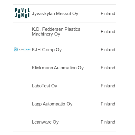
Jyväskylän Messut Oy
Finland
K.D. Feddersen Plastics
Finland
Machinery Oy
KJH-Comp Oy
Finland
Klinkmann Automation Oy
Finland
LaboTest Oy
Finland
Lapp Automaatio Oy
Finland
Leanware Oy
Finland