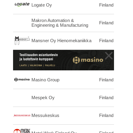
Logate Oy
Finland
Makron Automation &
Finland
Engineering & Manufacturing
Mansner Oy Hienomekaniikka
Finland
×
Masino Group
Finland
Mespek Oy
Finland
Messukeskus
Finland