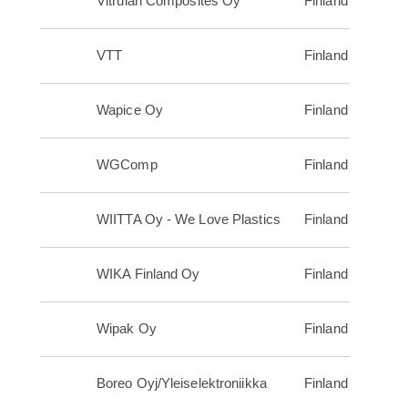
Vitrulan Composites Oy
Finland
VTT
Finland
Wapice Oy
Finland
WGComp
Finland
WIITTA Oy - We Love Plastics
Finland
WIKA Finland Oy
Finland
Wipak Oy
Finland
Boreo Oyj/Yleiselektroniikka
Finland