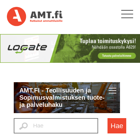
AMT.FI - Teollisuuden ja
Sopimusvalmistuksen tuote-
ja palveluhaku
Hae