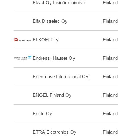
Ekval Oy Insinööritoimisto
Finland
Elfa Distrelec Oy
Finland
ELKOMIT ry
Finland
Endress+Hauser Oy
Finland
Enersense International Oyj
Finland
ENGEL Finland Oy
Finland
Ensto Oy
Finland
ETRA Electronics Oy
Finland