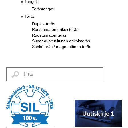
Tangot
Terästangot
Teräs
Duplex-teräs
Ruostumaton erikoisteräs
Ruostumaton teräs
Super austeniittinen erikoisteräs
Sähköteräs / magneettinen teräs