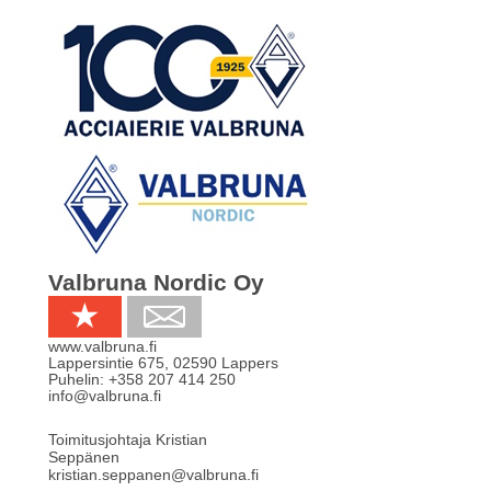
Valbruna Nordic Oy
www.valbruna.fi
Lappersintie 675
,
02590
Lappers
Puhelin:
+358 207 414 250
info@valbruna.fi
Toimitusjohtaja Kristian
Seppänen
kristian.seppanen@valbruna.fi