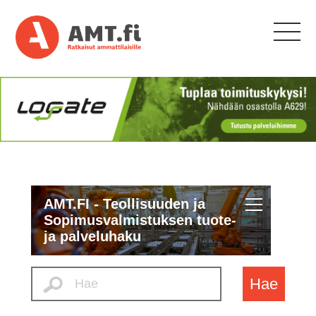
AMT.FI - Teollisuuden ja
Sopimusvalmistuksen tuote-
ja palveluhaku
Hae