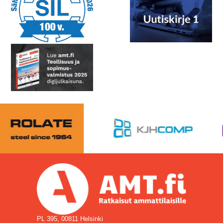
PL 395, 00811 Helsinki