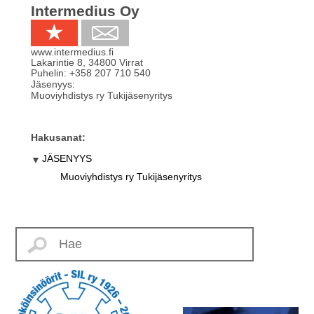
Intermedius Oy
www.intermedius.fi
Lakarintie 8
,
34800
Virrat
Puhelin:
+358 207 710 540
Jäsenyys:
Muoviyhdistys ry Tukijäsenyritys
Hakusanat:
JÄSENYYS
Muoviyhdistys ry Tukijäsenyritys