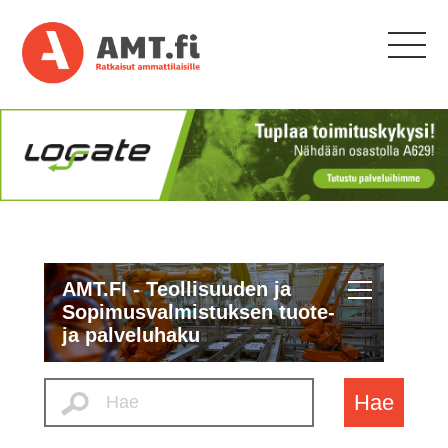
AMT.FI - Teollisuuden ja
Sopimusvalmistuksen tuote-
ja palveluhaku
Hae