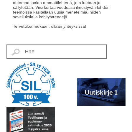
automaatioalan ammattilehtenä, jota luetaan ja
säilytetään. Viisi kertaa vuodessa ilmestyvän lehden
teemoissa käsitellään uusia menetelmiä, niiden
sovelluksia ja kehitystrendejä.
Tervetuloa mukaan, ollaan yhteyksissä!