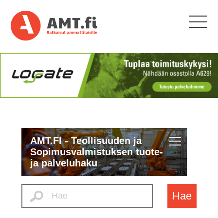
AMT.FI - Teollisuuden ja
Sopimusvalmistuksen tuote-
ja palveluhaku
Hae