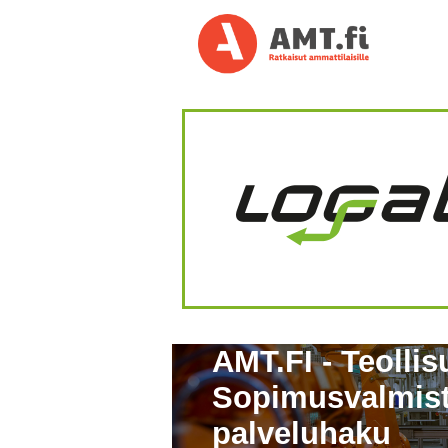
AMT.FI - Teollis
Sopimusvalmist
palveluhaku