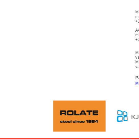
M
m
+
A
m
+
Me
v
Me
va
P
Me