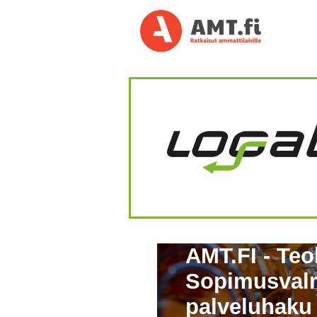
AMT.FI - Teo
Sopimusvalm
palveluhaku