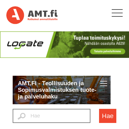
AMT.FI - Teollisuuden ja
Sopimusvalmistuksen tuote-
ja palveluhaku
Hae