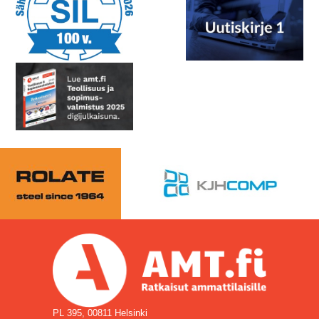
PL 395, 00811 Helsinki